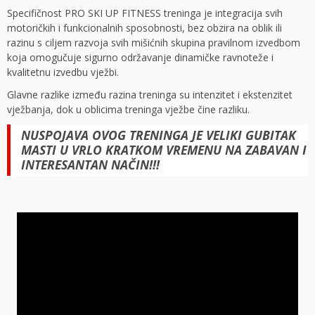
Specifičnost PRO SKI UP FITNESS treninga je integracija svih
motoričkih i funkcionalnih sposobnosti, bez obzira na oblik ili
razinu s ciljem razvoja svih mišićnih skupina pravilnom izvedbom
koja omogučuje sigurno održavanje dinamičke ravnoteže i
kvalitetnu izvedbu vježbi.
Glavne razlike između razina treninga su intenzitet i ekstenzitet
vježbanja, dok u oblicima treninga vježbe čine razliku.
NUSPOJAVA OVOG TRENINGA JE VELIKI GUBITAK
MASTI U VRLO KRATKOM VREMENU NA ZABAVAN I
INTERESANTAN NAČIN!!!